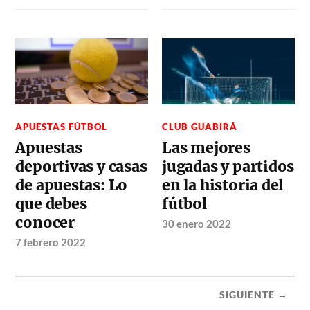
APUESTAS FÚTBOL
CLUB GUABIRÁ
Apuestas
Las mejores
deportivas y casas
jugadas y partidos
de apuestas: Lo
en la historia del
que debes
fútbol
conocer
30 enero 2022
7 febrero 2022
SIGUIENTE →