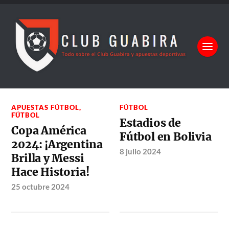
APUESTAS FÚTBOL
,
FÚTBOL
FÚTBOL
Estadios de
Copa América
Fútbol en Bolivia
2024: ¡Argentina
8 julio 2024
Brilla y Messi
Hace Historia!
25 octubre 2024